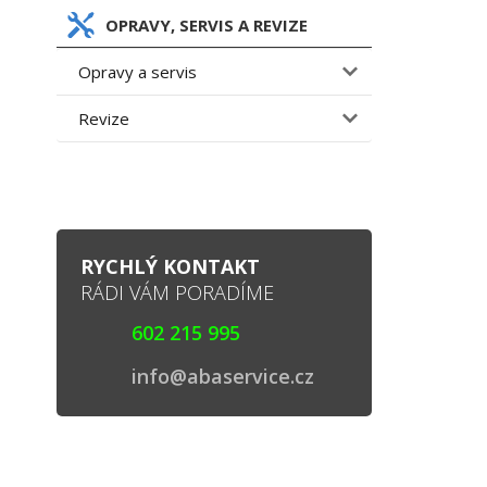
OPRAVY, SERVIS A REVIZE
Opravy a servis
Revize
RYCHLÝ KONTAKT
RÁDI VÁM PORADÍME
602 215 995
info@abaservice.cz