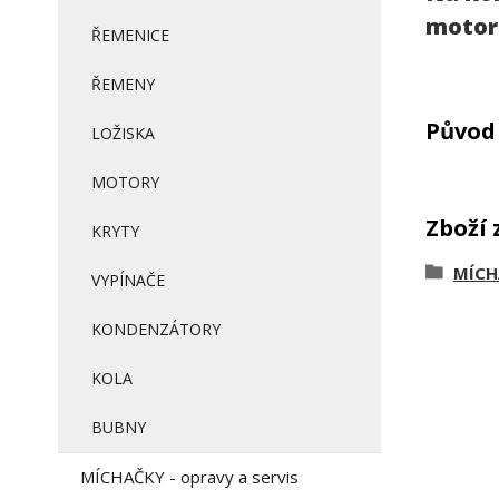
motor
ŘEMENICE
ŘEMENY
Původ 
LOŽISKA
MOTORY
Zboží 
KRYTY
MÍCHA
VYPÍNAČE
KONDENZÁTORY
KOLA
BUBNY
MÍCHAČKY - opravy a servis