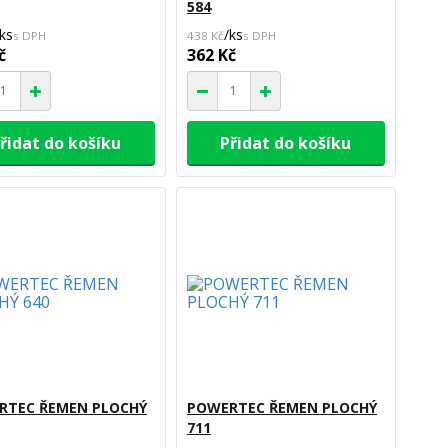
584
ks
/
ks
438 Kč
č
362 Kč
řidat do košíku
Přidat do košíku
RTEC ŘEMEN PLOCHÝ
POWERTEC ŘEMEN PLOCHÝ
711