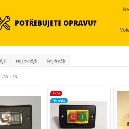
Ne
POTŘEBUJETE OPRAVU?
Vol
ější
Nejlevnější
Nejdražší
1-30 z 36
Akce
Novinka