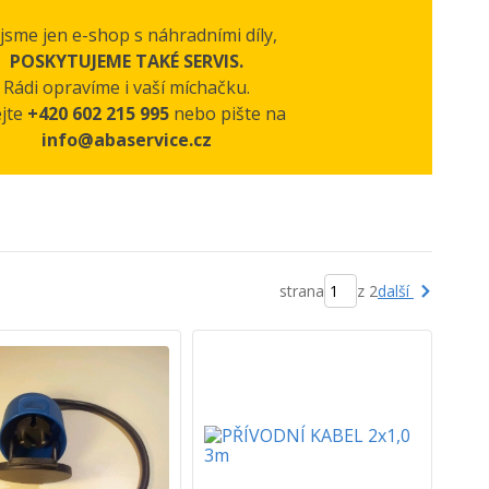
jsme jen e-shop s náhradními díly,
POSKYTUJEME TAKÉ SERVIS.
Rádi opravíme i vaší míchačku.
ejte
+420 602 215 995
nebo pište na
info@abaservice.cz
další
strana
z 2