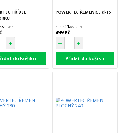
RTEC HŘÍDEL
POWERTEC ŘEMENICE d-15
ORKU
ks
/
ks
604 Kč
č
499 Kč
řidat do košíku
Přidat do košíku