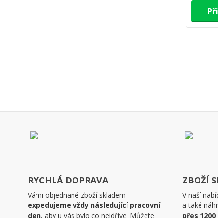
Př
RYCHLÁ DOPRAVA
ZBOŽÍ 
Vámi objednané zboží skladem
V naší nabí
expedujeme vždy následující pracovní
a také náhr
den
, aby u vás bylo co nejdříve. Můžete
přes 1200