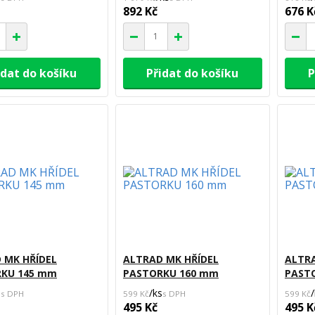
892 Kč
676 K
idat do košíku
Přidat do košíku
P
 MK HŘÍDEL
ALTRAD MK HŘÍDEL
ALTRA
KU 145 mm
PASTORKU 160 mm
PAST
s
/
ks
/
599 Kč
599 Kč
495 Kč
495 K