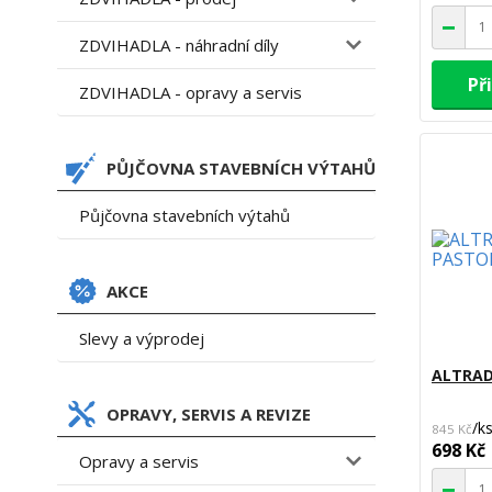
ZDVIHADLA - náhradní díly
Př
ZDVIHADLA - opravy a servis
PŮJČOVNA STAVEBNÍCH VÝTAHŮ
Půjčovna stavebních výtahů
AKCE
Slevy a výprodej
ALTRAD
OPRAVY, SERVIS A REVIZE
/
k
845 Kč
698 Kč
Opravy a servis