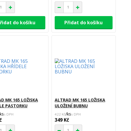
řidat do košíku
Přidat do košíku
D MK 165 LOŽISKA
ALTRAD MK 165 LOŽISKA
LE PASTORKU
ULOŽENÍ BUBNU
ks
/
ks
422 Kč
č
349 Kč