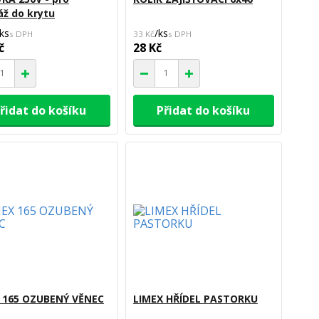
ž do krytu
ks
/
ks
33 Kč
č
28 Kč
řidat do košíku
Přidat do košíku
 165 OZUBENÝ VĚNEC
LIMEX HŘÍDEL PASTORKU