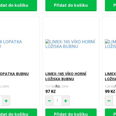
idat do košíku
Přidat do košíku
P
LOPATKA BUBNU
LIMEX-165 VÍKO HORNÍ
LIMEX
LOŽISKA BUBNU
LOŽIS
s
/
ks
/
117 Kč
120 Kč
97 Kč
99 Kč
idat do košíku
Přidat do košíku
P