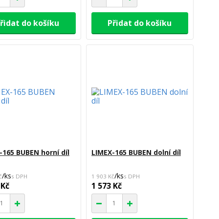
řidat do košíku
Přidat do košíku
-165 BUBEN horní díl
LIMEX-165 BUBEN dolní díl
/
ks
/
ks
č
1 903 Kč
 Kč
1 573 Kč