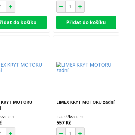
řidat do košíku
Přidat do košíku
X KRYT MOTORU
LIMEX KRYT MOTORU zadní
í
ks
/
ks
674 Kč
č
557 Kč