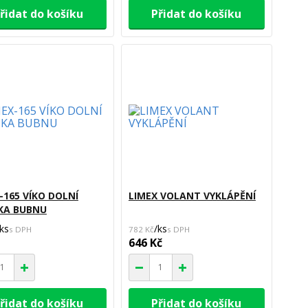
řidat do košíku
Přidat do košíku
-165 VÍKO DOLNÍ
LIMEX VOLANT VYKLÁPĚNÍ
KA BUBNU
ks
/
ks
782 Kč
646 Kč
řidat do košíku
Přidat do košíku