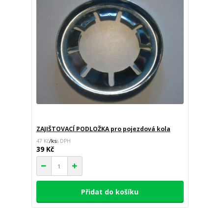
ZAJIŠTOVACÍ PODLOŽKA pro pojezdová kola
/
ks
47 Kč
39 Kč
Přidat do košíku