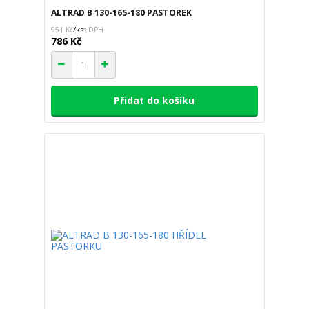
ALTRAD B 130-165-180 PASTOREK
/
ks
951 Kč
786 Kč
Přidat do košíku