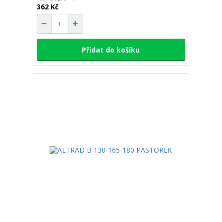
362 Kč
Přidat do košíku