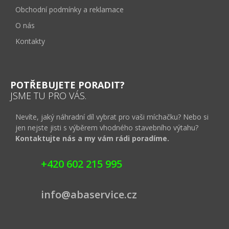
Obchodní podmínky a reklamace
O nás
Kontakty
POTŘEBUJETE PORADIT?
JSME TU PRO VÁS.
Nevíte, jaký náhradní díl vybrat pro vaši míchačku? Nebo si
jen nejste jisti s výběrem vhodného stavebního výtahu?
Kontaktujte nás a my vám rádi poradíme.
+420 602 215 995
info@abaservice.cz