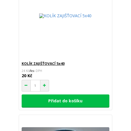
KOLÍK ZAJIŠŤOVACÍ 5x40
/
ks
24 Kč
20 Kč
Přidat do košíku