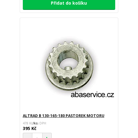
Přidat do košíku
ALTRAD B 130-165-180 PASTOREK MOTORU
/
ks
478 Kč
395 Kč