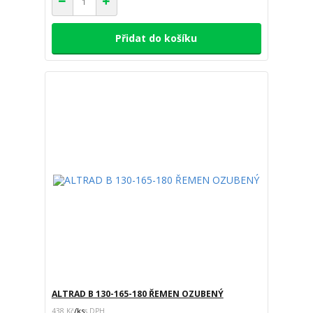
Přidat do košíku
ALTRAD B 130-165-180 ŘEMEN OZUBENÝ
/
ks
438 Kč