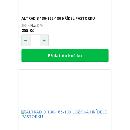
ALTRAD B 130-165-180 HŘÍDEL PASTORKU
/
ks
309 Kč
255 Kč
Přidat do košíku