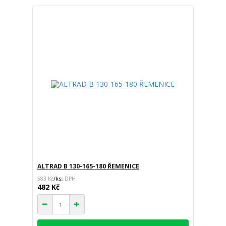
ALTRAD B 130-165-180 ŘEMENICE
/
ks
583 Kč
482 Kč