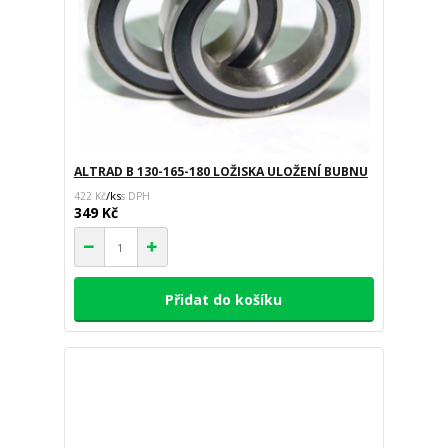
ALTRAD B 130-165-180 LOŽISKA ULOŽENÍ BUBNU
/
ks
422 Kč
349 Kč
Přidat do košíku