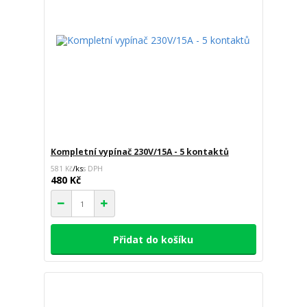
Kompletní vypínač 230V/15A - 5 kontaktů
/
ks
581 Kč
480 Kč
Přidat do košíku