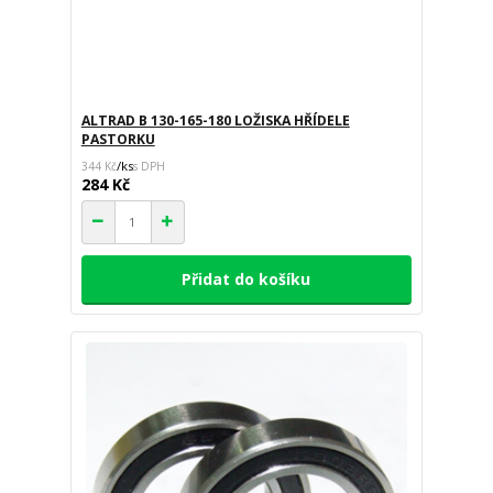
ALTRAD B 130-165-180 LOŽISKA HŘÍDELE
PASTORKU
/
ks
344 Kč
284 Kč
Přidat do košíku