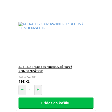
ALTRAD B 130-165-180 ROZBĚHOVÝ
KONDENZÁTOR
/
ks
240 Kč
198 Kč
Přidat do košíku