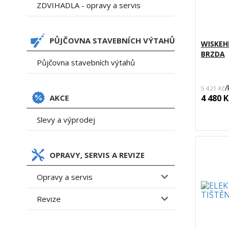
ZDVIHADLA - opravy a servis
PŮJČOVNA STAVEBNÍCH VÝTAHŮ
WISKEH
BRZDA
Půjčovna stavebních výtahů
/
5 421 Kč
AKCE
4 480 K
Slevy a výprodej
OPRAVY, SERVIS A REVIZE
Opravy a servis
Revize