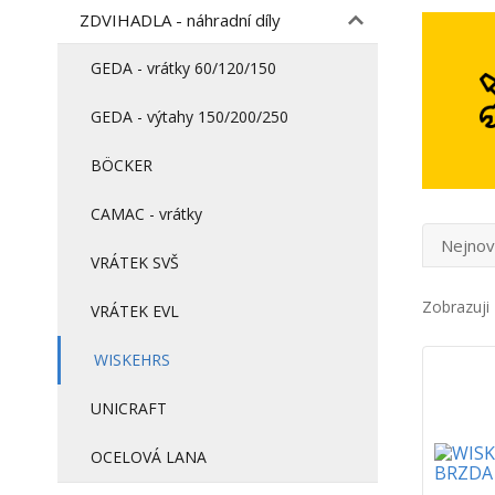
ZDVIHADLA - náhradní díly
GEDA - vrátky 60/120/150
GEDA - výtahy 150/200/250
BÖCKER
CAMAC - vrátky
Nejnov
VRÁTEK SVŠ
Zobrazuji 
VRÁTEK EVL
WISKEHRS
UNICRAFT
OCELOVÁ LANA