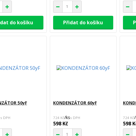
idat do košíku
Přidat do košíku
P
ZÁTOR 50yF
KONDENZÁTOR 60yF
KOND
s
/
ks
/
724 Kč
724 Kč
598 Kč
598 K