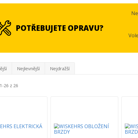
Ne
POTŘEBUJETE OPRAVU?
Vol
ější
Nejlevnější
Nejdražší
1-26 z 26