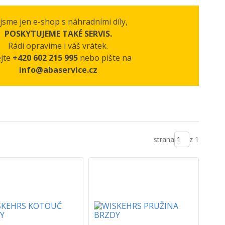
jsme jen e-shop s náhradními díly,
POSKYTUJEME TAKÉ SERVIS.
Rádi opravíme i váš vrátek.
ejte
+420 602 215 995
nebo pište na
info@abaservice.cz
strana
z 1