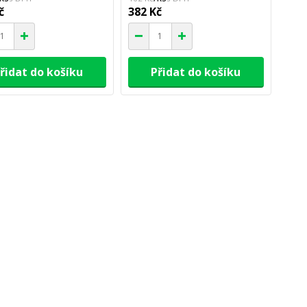
č
382 Kč
řidat do košíku
Přidat do košíku