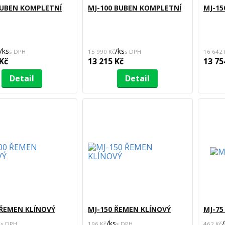
BUBEN KOMPLETNÍ
MJ-100 BUBEN KOMPLETNÍ
MJ-15
/
ks
/
ks
15 990 Kč
16 642 
 Kč
13 215 Kč
13 75
Detail
Detail
 ŘEMEN KLÍNOVÝ
MJ-150 ŘEMEN KLÍNOVÝ
MJ-75
s
/
ks
/
196 Kč
462 Kč