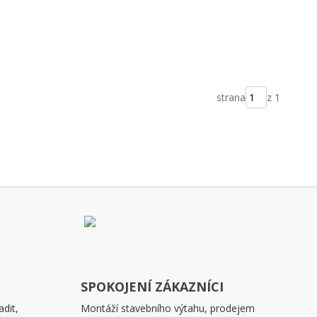
strana
z 1
SPOKOJENÍ ZÁKAZNÍCI
dit,
Montáží stavebního výtahu, prodejem