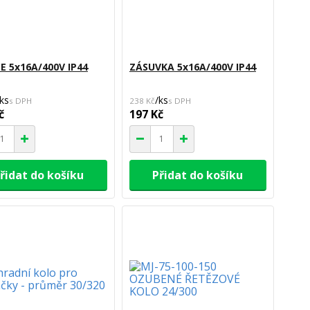
CE 5x16A/400V IP44
ZÁSUVKA 5x16A/400V IP44
ks
/
ks
238 Kč
č
197 Kč
řidat do košíku
Přidat do košíku