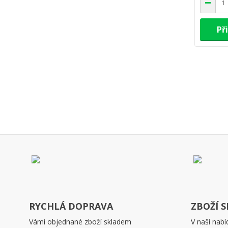
Př
RYCHLÁ DOPRAVA
ZBOŽÍ 
Vámi objednané zboží skladem
V naší nabí