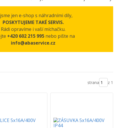
jsme jen e-shop s náhradními díly,
POSKYTUJEME TAKÉ SERVIS.
Rádi opravíme i vaší míchačku.
ejte
+420 602 215 995
nebo pište na
info@abaservice.cz
strana
z 1