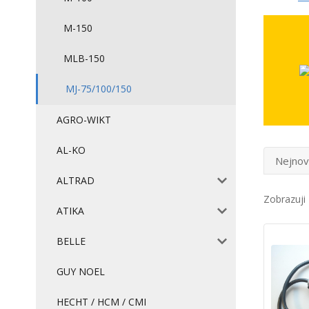
M-150
MLB-150
MJ-75/100/150
AGRO-WIKT
AL-KO
Nejnov
ALTRAD
Zobrazuji 
ATIKA
BELLE
GUY NOEL
HECHT / HCM / CMI