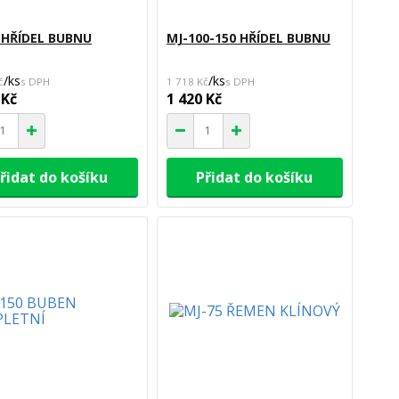
 HŘÍDEL BUBNU
MJ-100-150 HŘÍDEL BUBNU
/
ks
/
ks
č
1 718 Kč
 Kč
1 420 Kč
řidat do košíku
Přidat do košíku