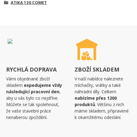
ATIKA 130 COMET
RYCHLÁ DOPRAVA
ZBOŽÍ SKLADEM
Vámi objednané zboží
V naší nabídce naleznete
skladem
expedujeme vždy
míchačky, vrátky a také
následující pracovní den
,
náhradní díly. Celkem
aby u vás bylo co nejdříve.
nabízíme přes 1200
Můžete se tak spolehnout,
produktů
. Většinu z nich
že vaše stavební práce
máme skladem, připravené
nenaberou zpoždění.
k okamžitému odeslání.