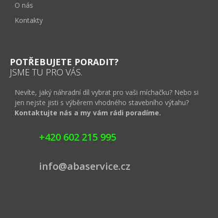
O nás
Kontakty
POTŘEBUJETE PORADIT?
JSME TU PRO VÁS.
Nevíte, jaký náhradní díl vybrat pro vaši míchačku? Nebo si
jen nejste jisti s výběrem vhodného stavebního výtahu?
Kontaktujte nás a my vám rádi poradíme.
+420 602 215 995
info@abaservice.cz