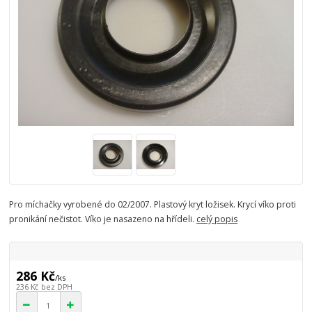
Pro míchačky vyrobené do 02/2007. Plastový kryt ložisek. Krycí víko proti
pronikání nečistot. Víko je nasazeno na hřídeli.
celý popis
286 Kč
/
ks
236 Kč
bez DPH