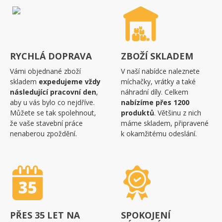
RYCHLÁ DOPRAVA
ZBOŽÍ SKLADEM
Vámi objednané zboží
V naší nabídce naleznete
skladem
expedujeme vždy
míchačky, vrátky a také
následující pracovní den
,
náhradní díly. Celkem
aby u vás bylo co nejdříve.
nabízíme přes 1200
Můžete se tak spolehnout,
produktů
. Většinu z nich
že vaše stavební práce
máme skladem, připravené
nenaberou zpoždění.
k okamžitému odeslání.
PŘES 35 LET NA
SPOKOJENÍ