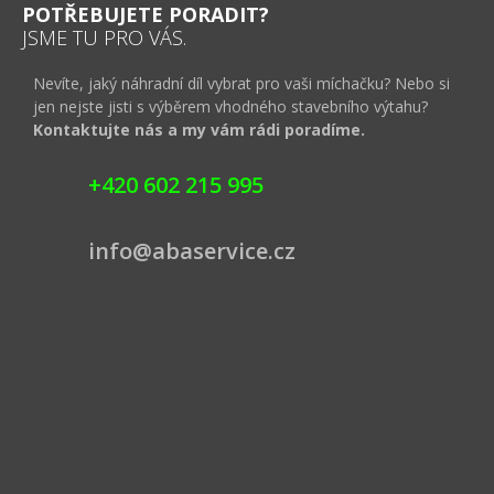
POTŘEBUJETE PORADIT?
JSME TU PRO VÁS.
Nevíte, jaký náhradní díl vybrat pro vaši míchačku? Nebo si
jen nejste jisti s výběrem vhodného stavebního výtahu?
Kontaktujte nás a my vám rádi poradíme.
+420 602 215 995
info@abaservice.cz