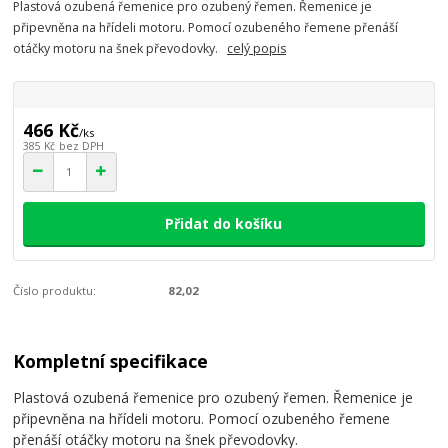
Plastová ozubená řemenice pro ozubený řemen. Řemenice je
připevněna na hřídeli motoru. Pomocí ozubeného řemene přenáší
otáčky motoru na šnek převodovky.
celý popis
466 Kč
/
ks
385 Kč
bez DPH
Přidat do košíku
Číslo produktu:
82,02
Kompletní specifikace
Plastová ozubená řemenice pro ozubený řemen. Řemenice je
připevněna na hřídeli motoru. Pomocí ozubeného řemene
přenáší otáčky motoru na šnek převodovky.