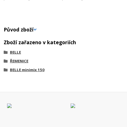
Původ zboží
Zboží zařazeno v kategoriích
BELLE
ŘEMENICE
BELLE minimix 150