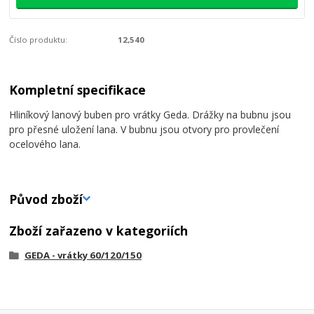
Číslo produktu:
12,540
Kompletní specifikace
Hliníkový lanový buben pro vrátky Geda. Drážky na bubnu jsou
pro přesné uložení lana. V bubnu jsou otvory pro provlečení
ocelového lana.
Původ zboží
Zboží zařazeno v kategoriích
GEDA - vrátky 60/120/150