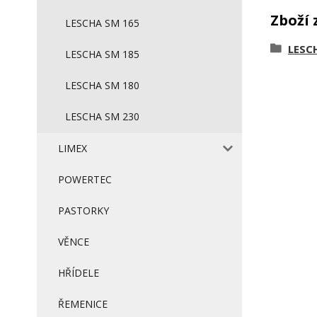
Zboží 
LESCHA SM 165
LESC
LESCHA SM 185
LESCHA SM 180
LESCHA SM 230
LIMEX
POWERTEC
PASTORKY
VĚNCE
HŘÍDELE
ŘEMENICE