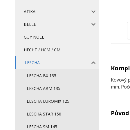
ATIKA
BELLE
GUY NOEL
HECHT / HCM / CMI
LESCHA
Komple
LESCHA BX 135
Kovový p
mm. Poče
LESCHA ABM 135
LESCHA EUROMIX 125
Původ 
LESCHA STAR 150
LESCHA SM 145