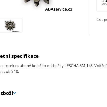
996
Číslo p
tní specifikace
astorek ozubené kolečko míchačky LESCHA SM 145. Vnitřní
t zubů 10.
zboží