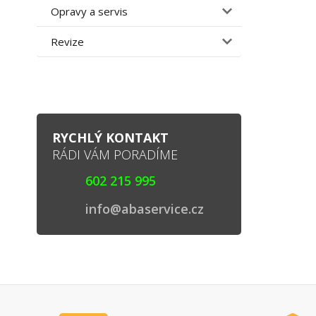
Opravy a servis
Revize
RYCHLÝ KONTAKT
RÁDI VÁM PORADÍME
602 215 995
info@abaservice.cz