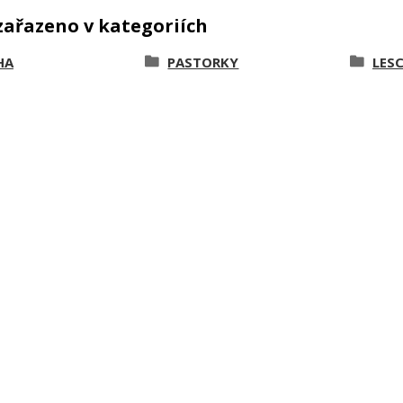
zařazeno v kategoriích
HA
PASTORKY
LES