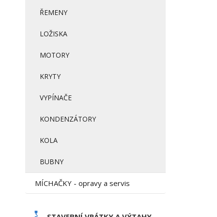
ŘEMENY
LOŽISKA
MOTORY
KRYTY
VYPÍNAČE
KONDENZÁTORY
KOLA
BUBNY
MÍCHAČKY - opravy a servis
STAVEBNÍ VRÁTKY A VÝTAHY