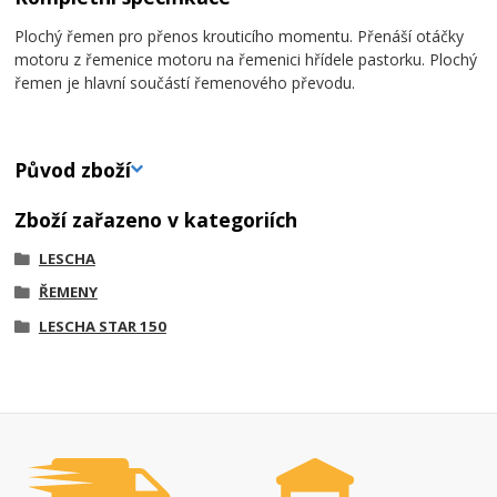
Plochý řemen pro přenos krouticího momentu. Přenáší otáčky
motoru z řemenice motoru na řemenici hřídele pastorku. Plochý
řemen je hlavní součástí řemenového převodu.
Původ zboží
Zboží zařazeno v kategoriích
LESCHA
ŘEMENY
LESCHA STAR 150