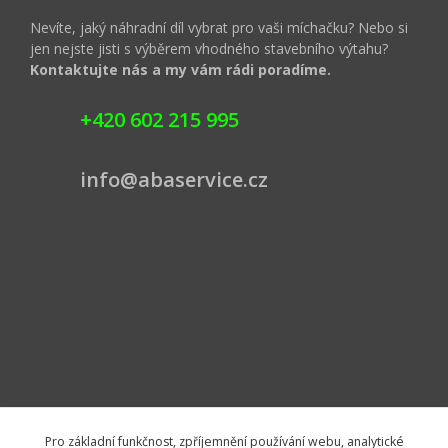
Nevíte, jaký náhradní díl vybrat pro vaši míchačku? Nebo si
jen nejste jisti s výběrem vhodného stavebního výtahu?
Kontaktujte nás a my vám rádi poradíme.
+420 602 215 995
info@abaservice.cz
Pro základní funkčnost, zpříjemnění používání webu, analytické