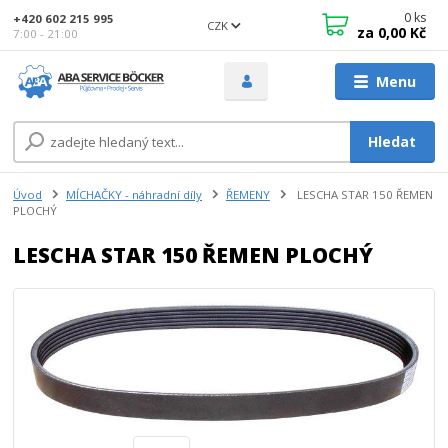
0
ks
+420 602 215 995
CZK
za
0,00 Kč
7:00 - 21:00
Menu
Hledat
Úvod
MÍCHAČKY - náhradní díly
ŘEMENY
LESCHA STAR 150 ŘEMEN
PLOCHÝ
LESCHA STAR 150 ŘEMEN PLOCHÝ