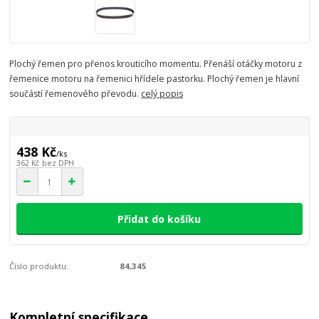
Plochý řemen pro přenos krouticího momentu. Přenáší otáčky motoru z
řemenice motoru na řemenici hřídele pastorku. Plochý řemen je hlavní
součástí řemenového převodu.
celý popis
438 Kč
/
ks
362 Kč
bez DPH
Přidat do košíku
Číslo produktu:
84,345
Kompletní specifikace