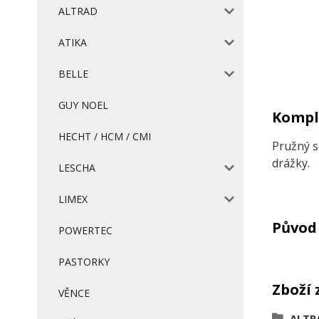
ALTRAD
ATIKA
BELLE
GUY NOEL
Komple
HECHT / HCM / CMI
Pružný s
drážky.
LESCHA
LIMEX
Původ 
POWERTEC
PASTORKY
Zboží 
VĚNCE
ALTR