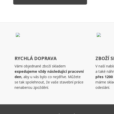
RYCHLÁ DOPRAVA
ZBOŽÍ 
Vámi objednané zboží skladem
V naší nabí
expedujeme vždy následující pracovní
a také náhr
den
, aby u vás bylo co nejdříve. Můžete
přes 1200
se tak spolehnout, že vaše stavební práce
máme skla
nenaberou zpoždění.
odeslání.