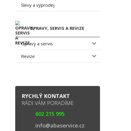
Slevy a výprodej
OPRAVY, SERVIS A REVIZE
Opravy a servis
Revize
RYCHLÝ KONTAKT
RÁDI VÁM PORADÍME
602 215 995
info@abaservice.cz