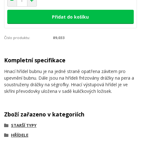
Přidat do košíku
Číslo produktu:
89,033
Kompletní specifikace
Hnací hřídel bubnu je na jedné straně opatřena závitem pro
upevnění bubnu. Dále jsou na hřídeli frézovány drážky na pera a
soustruženy drážky na ségrofky. Hnací výstupová hřídel je ve
skříni převodovky uložena v sadě kuličkových ložisek.
Zboží zařazeno v kategoriích
STARŠÍ TYPY
HŘÍDELE