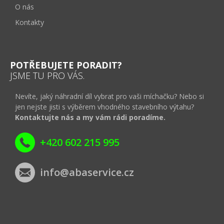
O nás
Kontakty
POTŘEBUJETE PORADIT?
JSME TU PRO VÁS.
Nevíte, jaký náhradní díl vybrat pro vaši míchačku? Nebo si
jen nejste jisti s výběrem vhodného stavebního výtahu?
Kontaktujte nás a my vám rádi poradíme.
+420 602 215 995
info@abaservice.cz