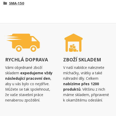
SMA-150
RYCHLÁ DOPRAVA
ZBOŽÍ SKLADEM
Vámi objednané zboží
V naší nabídce naleznete
skladem
expedujeme vždy
míchačky, vrátky a také
následující pracovní den
,
náhradní díly. Celkem
aby u vás bylo co nejdříve.
nabízíme přes 1200
Můžete se tak spolehnout,
produktů
. Většinu z nich
že vaše stavební práce
máme skladem, připravené
nenaberou zpoždění.
k okamžitému odeslání.