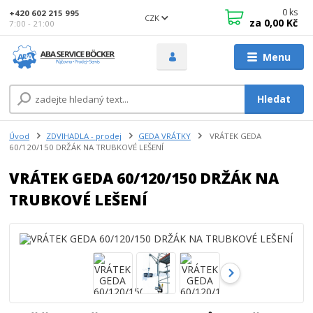
0
ks
+420 602 215 995
CZK
za
0,00 Kč
7:00 - 21:00
Menu
Hledat
Úvod
ZDVIHADLA - prodej
GEDA VRÁTKY
VRÁTEK GEDA
60/120/150 DRŽÁK NA TRUBKOVÉ LEŠENÍ
VRÁTEK GEDA 60/120/150 DRŽÁK NA
TRUBKOVÉ LEŠENÍ