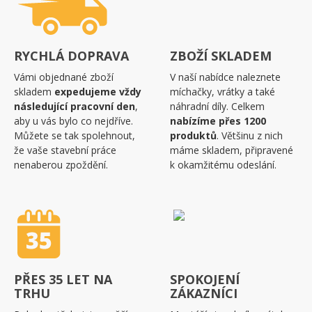
RYCHLÁ DOPRAVA
ZBOŽÍ SKLADEM
Vámi objednané zboží
V naší nabídce naleznete
skladem
expedujeme vždy
míchačky, vrátky a také
následující pracovní den
,
náhradní díly. Celkem
aby u vás bylo co nejdříve.
nabízíme přes 1200
Můžete se tak spolehnout,
produktů
. Většinu z nich
že vaše stavební práce
máme skladem, připravené
nenaberou zpoždění.
k okamžitému odeslání.
PŘES 35 LET NA
SPOKOJENÍ
TRHU
ZÁKAZNÍCI