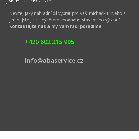
JSME TU PRO VÁS.
Nevíte, jaký náhradní díl vybrat pro vaši míchačku? Nebo si
jen nejste jisti s výběrem vhodného stavebního výtahu?
Kontaktujte nás a my vám rádi poradíme.
+420 602 215 995
info@abaservice.cz