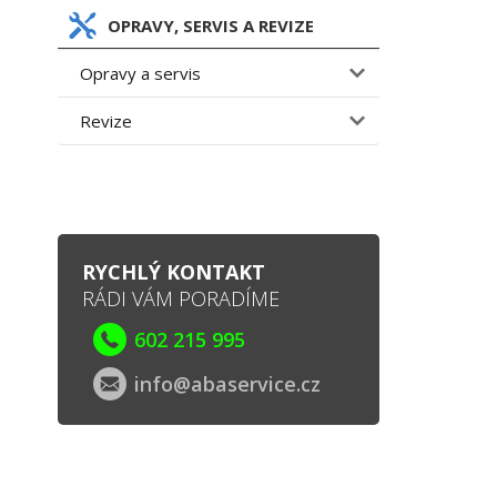
OPRAVY, SERVIS A REVIZE
Opravy a servis
Revize
RYCHLÝ KONTAKT
RÁDI VÁM PORADÍME
602 215 995
info@abaservice.cz