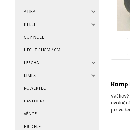
ATIKA
BELLE
GUY NOEL
HECHT / HCM / CMI
LESCHA
LIMEX
Komple
POWERTEC
Vačkový 
PASTORKY
uvolnění
proveden
VĚNCE
HŘÍDELE