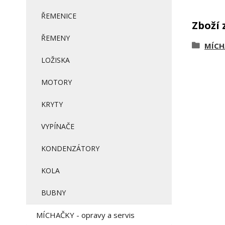
ŘEMENICE
Zboží 
ŘEMENY
MÍCHA
LOŽISKA
MOTORY
KRYTY
VYPÍNAČE
KONDENZÁTORY
KOLA
BUBNY
MÍCHAČKY - opravy a servis