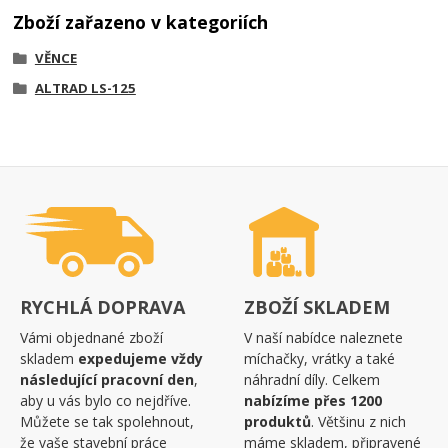
Zboží zařazeno v kategoriích
VĚNCE
ALTRAD LS-125
RYCHLÁ DOPRAVA
ZBOŽÍ SKLADEM
Vámi objednané zboží
V naší nabídce naleznete
skladem
expedujeme vždy
míchačky, vrátky a také
následující pracovní den
,
náhradní díly. Celkem
aby u vás bylo co nejdříve.
nabízíme přes 1200
Můžete se tak spolehnout,
produktů
. Většinu z nich
že vaše stavební práce
máme skladem, připravené