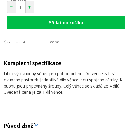
Přidat do košíku
Číslo produktu:
77,02
Kompletní specifikace
Litinový ozubený věnec pro pohon bubnu. Do věnce zabírá
ozubený pastorek. Jednotlivé díly věnce jsou spojeny zámky. K
bubnu jsou připevněny šrouby. Celý věnec se skládá ze 4 dílů.
Uvedená cena je za 1 díl věnce.
Původ zboží