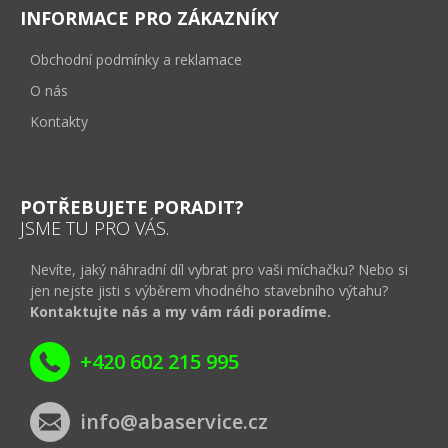
INFORMACE PRO ZÁKAZNÍKY
Obchodní podmínky a reklamace
O nás
Kontakty
POTŘEBUJETE PORADIT?
JSME TU PRO VÁS.
Nevíte, jaký náhradní díl vybrat pro vaši míchačku? Nebo si
jen nejste jisti s výběrem vhodného stavebního výtahu?
Kontaktujte nás a my vám rádi poradíme.
+420 602 215 995
info@abaservice.cz