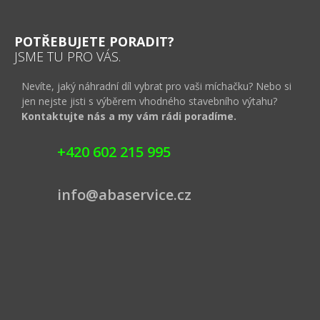
POTŘEBUJETE PORADIT?
JSME TU PRO VÁS.
Nevíte, jaký náhradní díl vybrat pro vaši míchačku? Nebo si
jen nejste jisti s výběrem vhodného stavebního výtahu?
Kontaktujte nás a my vám rádi poradíme.
+420 602 215 995
info@abaservice.cz