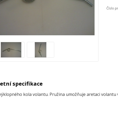
Číslo p
tní specifikace
výklopného kola volantu. Pružina umožňuje aretaci volantu