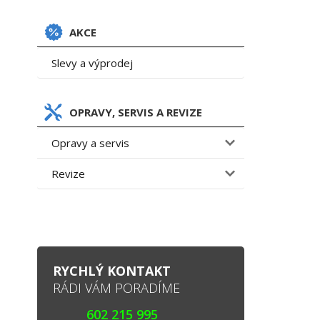
AKCE
Slevy a výprodej
OPRAVY, SERVIS A REVIZE
Opravy a servis
Revize
RYCHLÝ KONTAKT
RÁDI VÁM PORADÍME
602 215 995