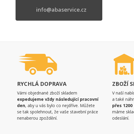
info@abaservice.cz
RYCHLÁ DOPRAVA
ZBOŽÍ 
Vámi objednané zboží skladem
V naší nabí
expedujeme vždy následující pracovní
a také náhr
den
, aby u vás bylo co nejdříve. Můžete
přes 1200
se tak spolehnout, že vaše stavební práce
máme skla
nenaberou zpoždění.
odeslání.