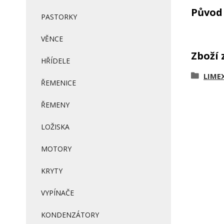
Původ 
PASTORKY
VĚNCE
Zboží 
HŘÍDELE
LIME
ŘEMENICE
ŘEMENY
LOŽISKA
MOTORY
KRYTY
VYPÍNAČE
KONDENZÁTORY