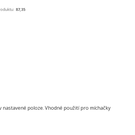
roduktu:
87,35
 v nastavené poloze. Vhodné použití pro míchačky