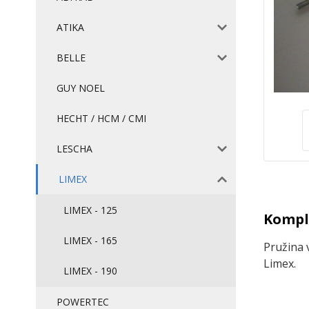
ATIKA
BELLE
GUY NOEL
HECHT / HCM / CMI
LESCHA
LIMEX
LIMEX - 125
Komple
LIMEX - 165
Pružina 
Limex.
LIMEX - 190
POWERTEC