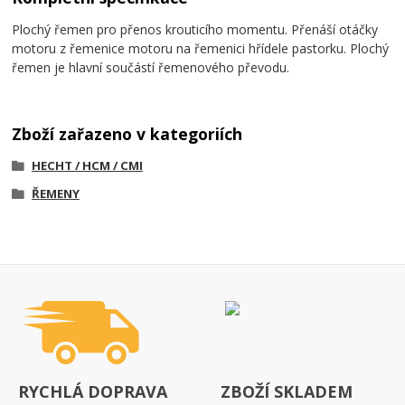
Plochý řemen pro přenos krouticího momentu. Přenáší otáčky
motoru z řemenice motoru na řemenici hřídele pastorku. Plochý
řemen je hlavní součástí řemenového převodu.
Zboží zařazeno v kategoriích
HECHT / HCM / CMI
ŘEMENY
RYCHLÁ DOPRAVA
ZBOŽÍ SKLADEM