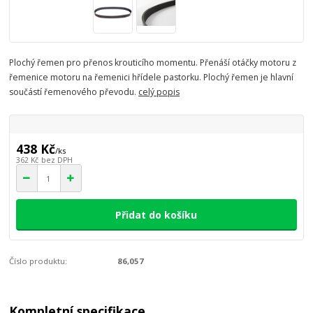
Plochý řemen pro přenos krouticího momentu. Přenáší otáčky motoru z
řemenice motoru na řemenici hřídele pastorku. Plochý řemen je hlavní
součástí řemenového převodu.
celý popis
438 Kč
/
ks
362 Kč
bez DPH
Přidat do košíku
Číslo produktu:
86,057
Kompletní specifikace