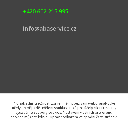
+420 602 215 995
info@abaservice.cz
Pro základní funkčnost, zpříjemnění používání webu, analytické
účely a v případě udělení souhlasu také pro účely cílení reklamy
využíváme soubory cookies. Nastavení vlastních preferencí
cookies můžete kdykoli upravit odkazem ve spodní části stránek.